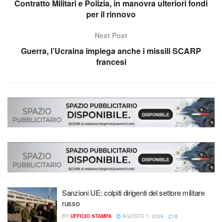
Contratto Militari e Polizia, in manovra ulteriori fondi
per il rinnovo
Next Post
Guerra, l’Ucraina impiega anche i missili SCARP
francesi
Sanzioni UE: colpiti dirigenti del settore militare
russo
BY
UFFICIO STAMPA
AGOSTO 7, 2026
0