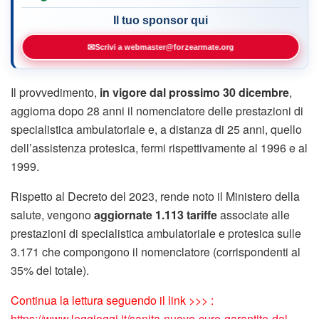
Il tuo sponsor qui
✉
Scrivi a webmaster@forzearmate.org
Il provvedimento,
in vigore dal prossimo 30 dicembre
,
aggiorna dopo 28 anni il nomenclatore delle prestazioni di
specialistica ambulatoriale e, a distanza di 25 anni, quello
dell’assistenza protesica, fermi rispettivamente al 1996 e al
1999.
Rispetto al Decreto del 2023, rende noto il Ministero della
salute, vengono
aggiornate 1.113 tariffe
associate alle
prestazioni di specialistica ambulatoriale e protesica sulle
3.171 che compongono il nomenclatore (corrispondenti al
35% del totale).
Continua la lettura seguendo il link >>> :
https://www.leggioggi.it/sanita-nuove-cure-garantite-dal-