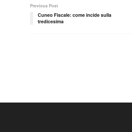
Previous Post
Cuneo Fiscale: come incide sulla
tredicesima