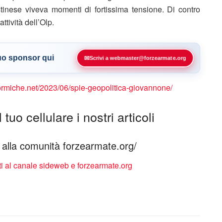
alestinese viveva momenti di fortissima tensione. Di contro
ttività dell’Olp.
tuo sponsor qui
✉
Scrivi a webmaster@forzearmate.org
formiche.net/2023/06/spie-geopolitica-giovannone/
tuo cellulare i nostri articoli
ti alla comunità forzearmate.org/