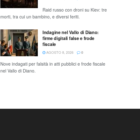
Raid russo con droni su Kiev: tre
morti, tra cui un bambino, e diversi feriti.
Indagine nel Vallo di Diano:
firme digitali false e frode
fiscale
AGOSTO 8, 2026
0
Nove indagati per falsità in atti pubblici e frode fiscale
nel Vallo di Diano.