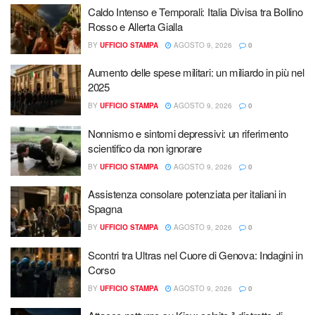
Caldo Intenso e Temporali: Italia Divisa tra Bollino
Rosso e Allerta Gialla
BY
UFFICIO STAMPA
AGOSTO 9, 2026
0
Aumento delle spese militari: un miliardo in più nel
2025
BY
UFFICIO STAMPA
AGOSTO 9, 2026
0
Nonnismo e sintomi depressivi: un riferimento
scientifico da non ignorare
BY
UFFICIO STAMPA
AGOSTO 9, 2026
0
Assistenza consolare potenziata per italiani in
Spagna
BY
UFFICIO STAMPA
AGOSTO 9, 2026
0
Scontri tra Ultras nel Cuore di Genova: Indagini in
Corso
BY
UFFICIO STAMPA
AGOSTO 9, 2026
0