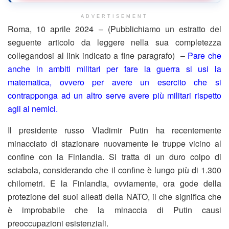
ADVERTISEMENT
Roma, 10 aprile 2024 – (Pubblichiamo un estratto del
seguente articolo da leggere nella sua completezza
collegandosi al link indicato a fine paragrafo) –
Pare che
anche in ambiti militari per fare la guerra si usi la
matematica, ovvero per avere un esercito che si
contrapponga ad un altro serve avere più militari rispetto
agli ai nemici.
Il presidente russo Vladimir Putin ha recentemente
minacciato di stazionare nuovamente le truppe vicino al
confine con la Finlandia. Si tratta di un duro colpo di
sciabola, considerando che il confine è lungo più di 1.300
chilometri. E la Finlandia, ovviamente, ora gode della
protezione dei suoi alleati della NATO, il che significa che
è improbabile che la minaccia di Putin causi
preoccupazioni esistenziali.