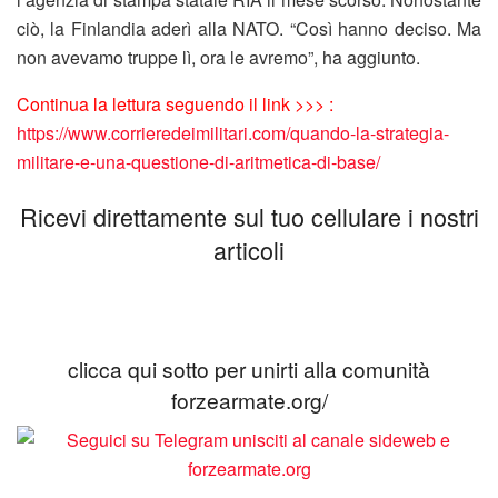
ciò, la Finlandia aderì alla NATO. “Così hanno deciso. Ma
non avevamo truppe lì, ora le avremo”, ha aggiunto.
Continua la lettura seguendo il link >>> :
https://www.corrieredeimilitari.com/quando-la-strategia-
militare-e-una-questione-di-aritmetica-di-base/
Ricevi direttamente sul tuo cellulare i nostri
articoli
clicca qui sotto per unirti alla comunità
forzearmate.org/