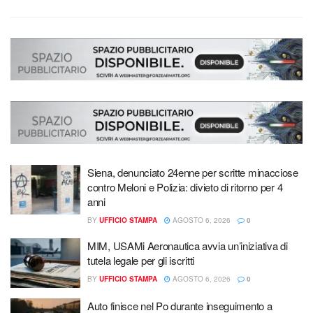
Siena, denunciato 24enne per scritte minacciose
contro Meloni e Polizia: divieto di ritorno per 4
anni
BY
UFFICIO STAMPA
AGOSTO 6, 2026
0
MIM, USAMi Aeronautica avvia un’iniziativa di
tutela legale per gli iscritti
BY
UFFICIO STAMPA
AGOSTO 6, 2026
0
Auto finisce nel Po durante inseguimento a