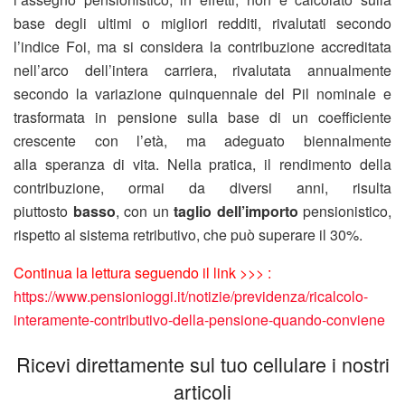
base degli ultimi o migliori redditi, rivalutati secondo
l’indice Foi, ma si considera la contribuzione accreditata
nell’arco dell’intera carriera, rivalutata annualmente
secondo la variazione quinquennale del Pil nominale e
trasformata in pensione sulla base di un coefficiente
crescente con l’età, ma adeguato biennalmente
alla speranza di vita. Nella pratica, il rendimento della
contribuzione, ormai da diversi anni, risulta
piuttosto
basso
, con un
taglio dell’importo
pensionistico,
rispetto al sistema retributivo, che può superare il 30%.
Continua la lettura seguendo il link >>> :
https://www.pensionioggi.it/notizie/previdenza/ricalcolo-
interamente-contributivo-della-pensione-quando-conviene
Ricevi direttamente sul tuo cellulare i nostri
articoli