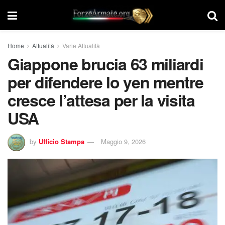
Home
Attualità
Varie Attualità
Giappone brucia 63 miliardi
per difendere lo yen mentre
cresce l’attesa per la visita
USA
by
Ufficio Stampa
Maggio 9, 2026