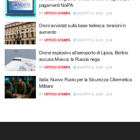
pagamenti NoiPA
BY
UFFICIO STAMPA
AGOSTO 8, 2026
0
Droni avvistati sulla base tedesca: tensioni in
aumento
BY
UFFICIO STAMPA
AGOSTO 8, 2026
0
Drone esplosivo all’aeroporto di Lipsia, Berlino
accusa Mosca: la Russia nega
BY
UFFICIO STAMPA
AGOSTO 8, 2026
0
Italia: Nuovo Ruolo per la Sicurezza Cibernetica
Militare
BY
UFFICIO STAMPA
AGOSTO 8, 2026
0