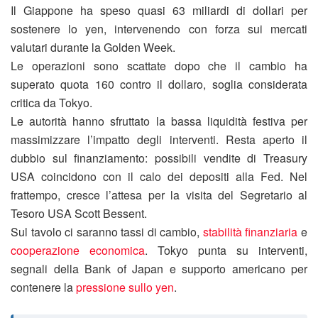
Il Giappone ha speso quasi 63 miliardi di dollari per
sostenere lo yen, intervenendo con forza sui mercati
valutari durante la Golden Week.
Le operazioni sono scattate dopo che il cambio ha
superato quota 160 contro il dollaro, soglia considerata
critica da Tokyo.
Le autorità hanno sfruttato la bassa liquidità festiva per
massimizzare l’impatto degli interventi. Resta aperto il
dubbio sul finanziamento: possibili vendite di Treasury
USA coincidono con il calo dei depositi alla Fed. Nel
frattempo, cresce l’attesa per la visita del Segretario al
Tesoro USA Scott Bessent.
Sul tavolo ci saranno tassi di cambio,
stabilità finanziaria
e
cooperazione economica
. Tokyo punta su interventi,
segnali della Bank of Japan e supporto americano per
contenere la
pressione sullo yen
.