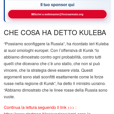
Il tuo sponsor qui
✉
Scrivi a webmaster@forzearmate.org
CHE COSA HA DETTO KULEBA
“Possiamo sconfiggere la Russia”, ha ricordato ieri Kuleba
ai suoi omologhi europei. Con l’offensiva di Kursk “lo
abbiamo dimostrato contro ogni probabilità, contro tutti
quelli che dicevano che c’è uno stallo, che non si può
vincere, che la strategia deve essere vista. Questi
argomenti sono stati sconfitti esattamente come le forze
russe nella regione di Kursk”, ha detto il ministro ucraino.
“Abbiamo dimostrato che le linee rosse della Russia sono
vuote.
Continua la lettura seguendo il link >>> :
https://www.startmag.it/innovazione/armi-ecco-le-