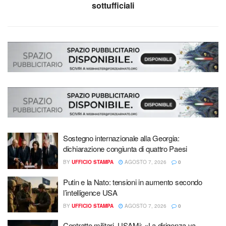
sottufficiali
Sostegno internazionale alla Georgia:
dichiarazione congiunta di quattro Paesi
BY
UFFICIO STAMPA
AGOSTO 7, 2026
0
Putin e la Nato: tensioni in aumento secondo
l’intelligence USA
BY
UFFICIO STAMPA
AGOSTO 7, 2026
0
Contratto militari, USAMi: «La dirigenza va