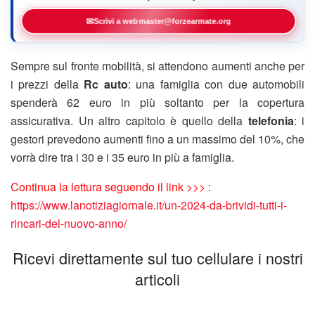
✉
Scrivi a webmaster@forzearmate.org
Sempre sul fronte mobilità, si attendono aumenti anche per
i prezzi della
Rc auto
: una famiglia con due automobili
spenderà 62 euro in più soltanto per la copertura
assicurativa. Un altro capitolo è quello della
telefonia
: i
gestori prevedono aumenti fino a un massimo del 10%, che
vorrà dire tra i 30 e i 35 euro in più a famiglia.
Continua la lettura seguendo il link >>> :
https://www.lanotiziagiornale.it/un-2024-da-brividi-tutti-i-
rincari-del-nuovo-anno/
Ricevi direttamente sul tuo cellulare i nostri
articoli