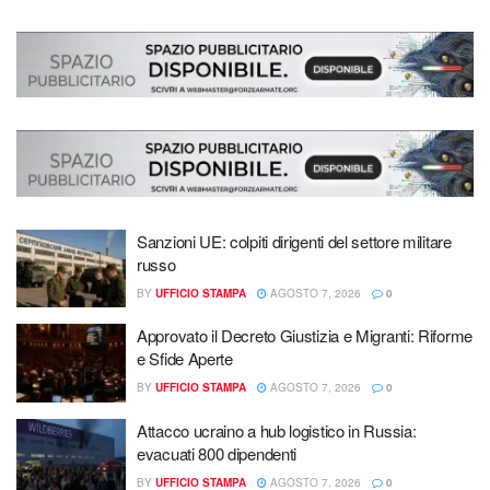
Sanzioni UE: colpiti dirigenti del settore militare
russo
BY
UFFICIO STAMPA
AGOSTO 7, 2026
0
Approvato il Decreto Giustizia e Migranti: Riforme
e Sfide Aperte
BY
UFFICIO STAMPA
AGOSTO 7, 2026
0
Attacco ucraino a hub logistico in Russia:
evacuati 800 dipendenti
BY
UFFICIO STAMPA
AGOSTO 7, 2026
0