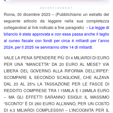
ADVERTISEMENT
Roma, 30 dicembre 2023 – (Pubblichiamo un estratto del
seguente articolo da leggere nella sua completezza
collegandosi al link indicato a fine paragrafo) –
La legge di
bilancio è stata approvata e con essa passa anche il taglio
al cuneo fiscale con fondi per circa 4 miliardi per l’anno
2024, per il 2025 ne serviranno oltre 14 di miliardi.
VALE LA PENA SPENDERE PIÙ DI 4 MILIARDI DI EURO
PER UNA “MANCETTA” DA 20 EURO AL MESE? VIA
LIBERA DEL GOVERNO ALLA RIFORMA DELL’IRPEF:
SCOMPARE IL SECONDO SCAGLIONE, CHE ALZAVA
DAL 23 AL 25% LA TASSAZIONE PER LE FASCE DI
REDDITO COMPRESE TRA I 15MILA E I 28MILA EURO
– MA GLI EFFETTI SARANNO ESIGUI: IL MASSIMO
“SCONTO” È DI 260 EURO ALL’ANNO, PER UN COSTO
DI 4,3 MILIARDI COMPLESSIVI – L’INCOGNITA PER IL