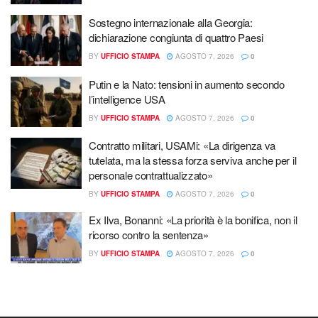
Sostegno internazionale alla Georgia:
dichiarazione congiunta di quattro Paesi
BY
UFFICIO STAMPA
AGOSTO 7, 2026
0
Putin e la Nato: tensioni in aumento secondo
l’intelligence USA
BY
UFFICIO STAMPA
AGOSTO 7, 2026
0
Contratto militari, USAMi: «La dirigenza va
tutelata, ma la stessa forza serviva anche per il
personale contrattualizzato»
BY
UFFICIO STAMPA
AGOSTO 7, 2026
0
Ex Ilva, Bonanni: «La priorità è la bonifica, non il
ricorso contro la sentenza»
BY
UFFICIO STAMPA
AGOSTO 7, 2026
0