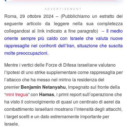
ADVERTISEMENT
Roma, 29 ottobre 2024 – (Pubblichiamo un estratto del
seguente articolo da leggere nella sua completezza
collegandosi al link indicato a fine paragrafo) –
Il medio
oriente sempre più caldo con Israele che valuta nuove
rappresaglie nei confronti dell’Iran, situazione che suscita
molte preoccupazioni.
Mentre i vertici delle Forze di Difesa israeliane valutano
l’ipotesi di uno strike supplementare come rappresaglia per
l’attacco che ha messo nel mirino la residenza del
premier
Benjamin Netanyahu
, impegnato sul fronte della
“
mini tregua
” con
Hamas
, i primi report sull’operazione che
ha visto il coinvolgimento di quasi un centinaio di aerei da
combattimento israeliani mostrano l’intensità degli attacchi,
i target scelti e un dato estremamente importante per
Israele.