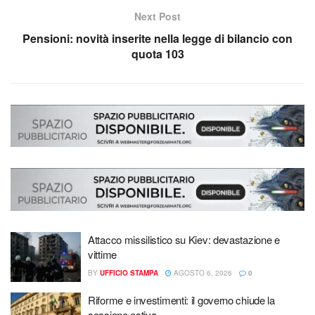
Next Post
Pensioni: novità inserite nella legge di bilancio con
quota 103
Attacco missilistico su Kiev: devastazione e
vittime
BY
UFFICIO STAMPA
AGOSTO 6, 2026
0
Riforme e investimenti: il governo chiude la
sessione estiva