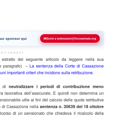
 tuo sponsor qui
✉
Scrivi a webmaster@forzearmate.org
ERTISEMENT
stratto del seguente articolo da leggere nella sua
ine paragrafo) –
La sentenza della Corte di Cassazione
i importanti criteri che incidono sulla retribuzione.
e di
neutralizzare i periodi di contribuzione meno
era lavorativa dell’assicurato. E quindi non determina un
ionabile utile ai fini del calcolo delle quote retributive
te di Cassazione nella
sentenza n. 30639 del 18 ottobre
ricorso di un pensionato che chiedeva il ricalcolo della