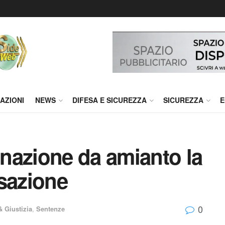
AZIONI
NEWS
DIFESA E SICUREZZA
SICUREZZA
E
nazione da amianto la
sazione
0
& Giustizia
,
Sentenze