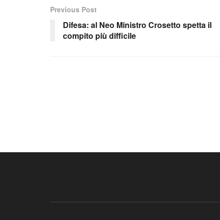
Previous Post
Difesa: al Neo Ministro Crosetto spetta il
compito più difficile