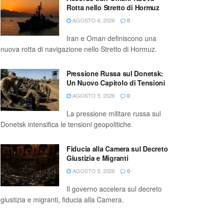
Rotta nello Stretto di Hormuz
AGOSTO 6, 2026
0
Iran e Oman definiscono una
nuova rotta di navigazione nello Stretto di Hormuz.
Pressione Russa sul Donetsk:
Un Nuovo Capitolo di Tensioni
AGOSTO 5, 2026
0
La pressione militare russa sul
Donetsk intensifica le tensioni geopolitiche.
Fiducia alla Camera sul Decreto
Giustizia e Migranti
AGOSTO 5, 2026
0
Il governo accelera sul decreto
giustizia e migranti, fiducia alla Camera.