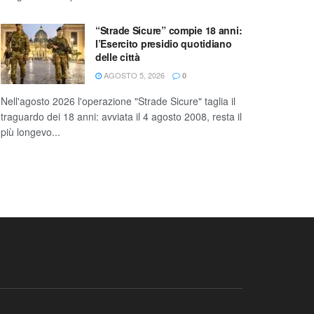
“Strade Sicure” compie 18 anni:
l’Esercito presidio quotidiano
delle città
AGOSTO 5, 2026
0
Nell'agosto 2026 l'operazione "Strade Sicure" taglia il
traguardo dei 18 anni: avviata il 4 agosto 2008, resta il
più longevo...