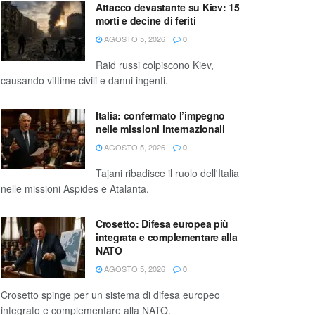
Attacco devastante su Kiev: 15
morti e decine di feriti
AGOSTO 5, 2026
0
Raid russi colpiscono Kiev,
causando vittime civili e danni ingenti.
Italia: confermato l’impegno
nelle missioni internazionali
AGOSTO 5, 2026
0
Tajani ribadisce il ruolo dell'Italia
nelle missioni Aspides e Atalanta.
Crosetto: Difesa europea più
integrata e complementare alla
NATO
AGOSTO 5, 2026
0
Crosetto spinge per un sistema di difesa europeo
integrato e complementare alla NATO.