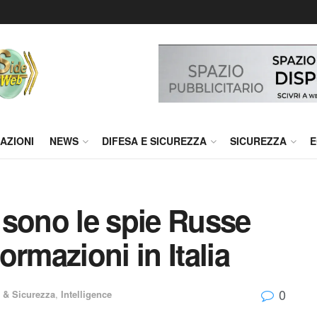
AZIONI
NEWS
DIFESA E SICUREZZA
SICUREZZA
E
i sono le spie Russe
rmazioni in Italia
0
a & Sicurezza
,
Intelligence