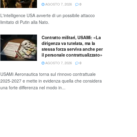
AGOSTO 7, 2026
0
L'intelligence USA avverte di un possibile attacco
limitato di Putin alla Nato.
Contratto militari, USAMi: «La
dirigenza va tutelata, ma la
stessa forza serviva anche per
il personale contrattualizzato»
AGOSTO 7, 2026
0
USAMi Aeronautica torna sul rinnovo contrattuale
2025-2027 e mette in evidenza quella che considera
una forte differenza nel modo in...