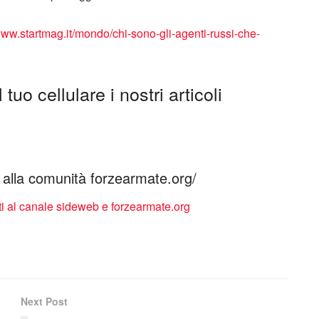
www.startmag.it/mondo/chi-sono-gli-agenti-russi-che-
tuo cellulare i nostri articoli
ti alla comunità forzearmate.org/
Next Post