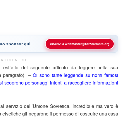
 tuo sponsor qui
✉
Scrivi a webmaster@forzearmate.org
ERTISEMENT
stratto del seguente articolo da leggere nella sua
ne paragrafo) –
Ci sono tante leggende su nomi famosi
si scoprono personaggi intenti a raccogliere informazioni
al servizio dell’Unione Sovietica. Incredibile ma vero è
à elvetiche gli negarono il permesso di costruire una casa