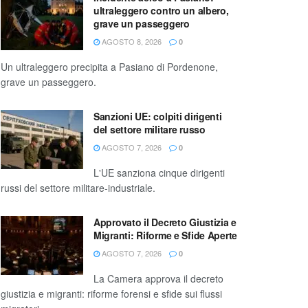
ultraleggero contro un albero,
grave un passeggero
AGOSTO 8, 2026
0
Un ultraleggero precipita a Pasiano di Pordenone,
grave un passeggero.
Sanzioni UE: colpiti dirigenti
del settore militare russo
AGOSTO 7, 2026
0
L'UE sanziona cinque dirigenti
russi del settore militare-industriale.
Approvato il Decreto Giustizia e
Migranti: Riforme e Sfide Aperte
AGOSTO 7, 2026
0
La Camera approva il decreto
giustizia e migranti: riforme forensi e sfide sui flussi