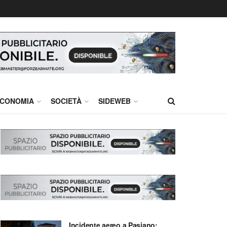
CONOMIA
SOCIETÀ
SIDEWEB
Incidente aereo a Pasiano: