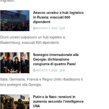
migratori.
Attacco ucraino a hub logistico
in Russia: evacuati 800
dipendenti
AGOSTO 7, 2026
0
Droni ucraini colpiscono un hub logistico a
Ekaterinburg, evacuati 800 dipendenti.
Sostegno internazionale alla
Georgia: dichiarazione
congiunta di quattro Paesi
AGOSTO 7, 2026
0
Italia, Germania, Francia e Regno Unito ribadiscono il
loro sostegno alla Georgia.
Putin e la Nato: tensioni in
aumento secondo l’intelligence
USA