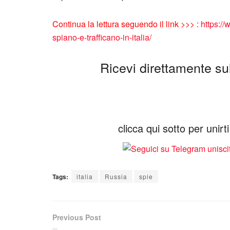
Continua la lettura seguendo il link >>> :
https://
spiano-e-trafficano-in-italia/
Ricevi direttamente sul 
clicca qui sotto per unir
Tags:
italia
Russia
spie
Previous Post