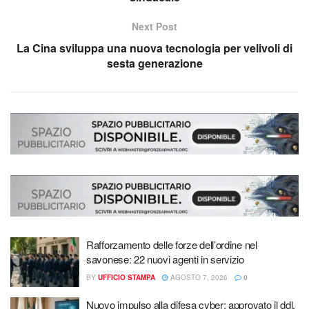
Next Post
La Cina sviluppa una nuova tecnologia per velivoli di
sesta generazione
Rafforzamento delle forze dell’ordine nel
savonese: 22 nuovi agenti in servizio
BY
UFFICIO STAMPA
AGOSTO 7, 2026
0
Nuovo impulso alla difesa cyber: approvato il ddl,