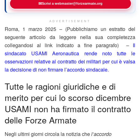
✉
Scrivi a webmaster@forzearmate.org
ADVERTISEMENT
Roma, 1 marzo 2025 – (Pubblichiamo un estratto del
seguente articolo da leggere nella sua completezza
collegandosi al link indicato a fine paragrafo) –
Il
sindacato USAMI Aeronautica rende noto tutte le
osservazioni relative al contratto dei militari per cui è valsa
la decisione di non firmare l’accordo sindacale.
Tutte le ragioni giuridiche e di
merito per cui lo scorso dicembre
USAMI non ha firmato il contratto
delle Forze Armate
Negli ultimi giorni circola la notizia che
l’accordo