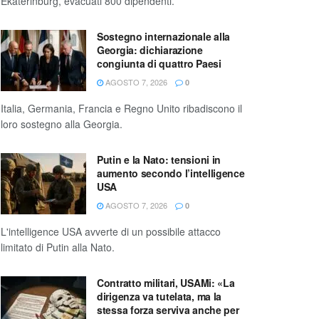
Ekaterinburg, evacuati 800 dipendenti.
Sostegno internazionale alla
Georgia: dichiarazione
congiunta di quattro Paesi
AGOSTO 7, 2026
0
Italia, Germania, Francia e Regno Unito ribadiscono il
loro sostegno alla Georgia.
Putin e la Nato: tensioni in
aumento secondo l’intelligence
USA
AGOSTO 7, 2026
0
L'intelligence USA avverte di un possibile attacco
limitato di Putin alla Nato.
Contratto militari, USAMi: «La
dirigenza va tutelata, ma la
stessa forza serviva anche per