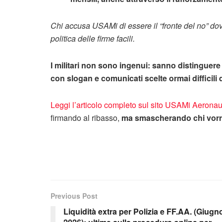
Chi accusa USAMi di essere il “fronte del no” do
politica delle firme facili.
I militari non sono ingenui: sanno distinguere
con slogan e comunicati scelte ormai difficili d
Leggi l’articolo completo sul sito USAMi Aeronau
firmando al ribasso,
ma smascherando chi vorreb
Previous Post
Liquidità extra per Polizia e FF.AA. (Giugn