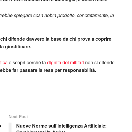
vrebbe spiegare cosa abbia prodotto, concretamente, la
 chi difende davvero la base da chi prova a coprire
a giustificare.
tica
e scopri perché la
dignità dei militari
non si difende
be far passare la resa per responsabilità.
Next Post
o
Nuove Norme sull’Intelligenza Artificiale: