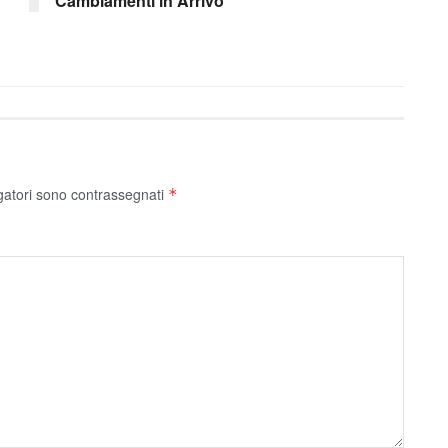
Cambiamenti in Arrivo
gatori sono contrassegnati
*