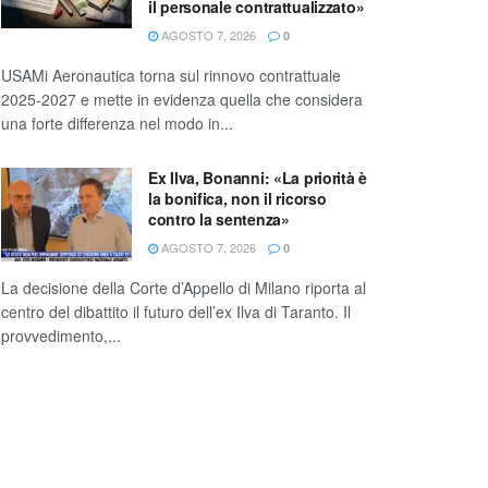
il personale contrattualizzato»
AGOSTO 7, 2026
0
USAMi Aeronautica torna sul rinnovo contrattuale
2025-2027 e mette in evidenza quella che considera
una forte differenza nel modo in...
Ex Ilva, Bonanni: «La priorità è
la bonifica, non il ricorso
contro la sentenza»
AGOSTO 7, 2026
0
La decisione della Corte d’Appello di Milano riporta al
centro del dibattito il futuro dell’ex Ilva di Taranto. Il
provvedimento,...