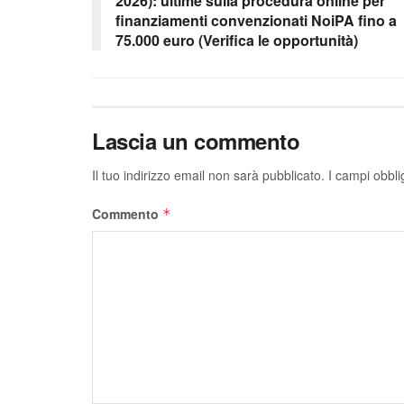
2026): ultime sulla procedura online per
finanziamenti convenzionati NoiPA fino a
75.000 euro (Verifica le opportunità)
Lascia un commento
Il tuo indirizzo email non sarà pubblicato.
I campi obbli
Commento
*