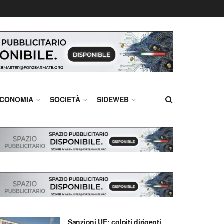
CONOMIA
SOCIETÀ
SIDEWEB
Sanzioni UE: colpiti dirigenti