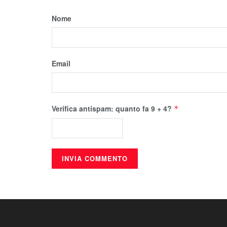
Nome
Email
Verifica antispam: quanto fa 9 + 4?
*