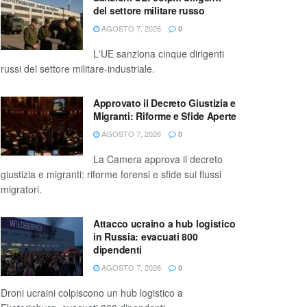
del settore militare russo
AGOSTO 7, 2026
0
L'UE sanziona cinque dirigenti
russi del settore militare-industriale.
Approvato il Decreto Giustizia e
Migranti: Riforme e Sfide Aperte
AGOSTO 7, 2026
0
La Camera approva il decreto
giustizia e migranti: riforme forensi e sfide sui flussi
migratori.
Attacco ucraino a hub logistico
in Russia: evacuati 800
dipendenti
AGOSTO 7, 2026
0
Droni ucraini colpiscono un hub logistico a