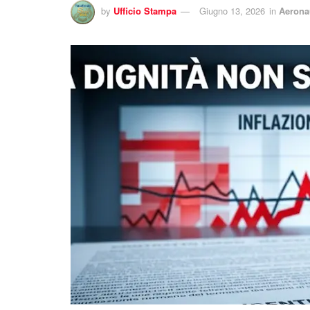
by
Ufficio Stampa
Giugno 13, 2026
in
Aerona