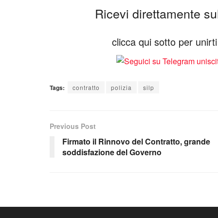
Ricevi direttamente sul 
clicca qui sotto per unir
Tags:
contratto
polizia
silp
Previous Post
Firmato il Rinnovo del Contratto, grande
soddisfazione del Governo