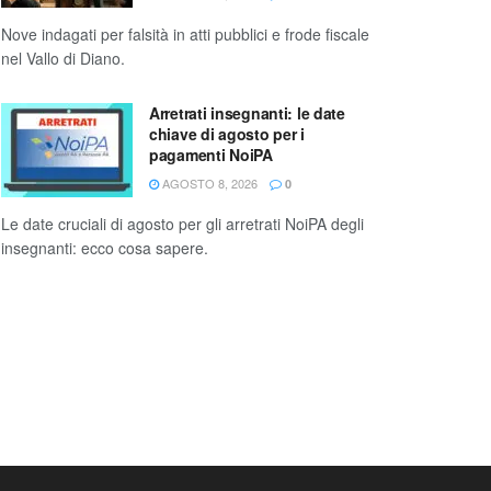
Nove indagati per falsità in atti pubblici e frode fiscale
nel Vallo di Diano.
Arretrati insegnanti: le date
chiave di agosto per i
pagamenti NoiPA
AGOSTO 8, 2026
0
Le date cruciali di agosto per gli arretrati NoiPA degli
insegnanti: ecco cosa sapere.