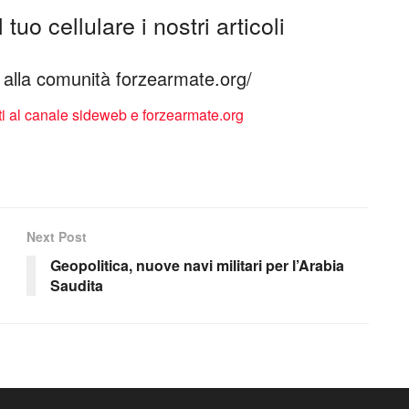
tuo cellulare i nostri articoli
ti alla comunità forzearmate.org/
Next Post
Geopolitica, nuove navi militari per l’Arabia
Saudita