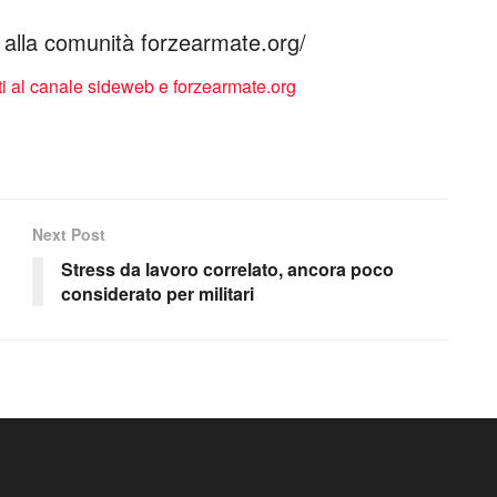
ti alla comunità forzearmate.org/
Next Post
Stress da lavoro correlato, ancora poco
considerato per militari