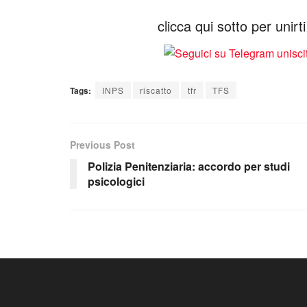
clicca qui sotto per unir
Tags:
INPS
riscatto
tfr
TFS
Previous Post
Polizia Penitenziaria: accordo per studi
psicologici