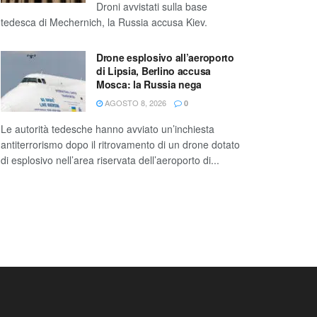
Droni avvistati sulla base
tedesca di Mechernich, la Russia accusa Kiev.
Drone esplosivo all’aeroporto
di Lipsia, Berlino accusa
Mosca: la Russia nega
AGOSTO 8, 2026
0
Le autorità tedesche hanno avviato un’inchiesta
antiterrorismo dopo il ritrovamento di un drone dotato
di esplosivo nell’area riservata dell’aeroporto di...