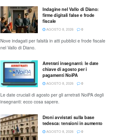
Indagine nel Vallo di Diano:
firme digitali false e frode
fiscale
AGOSTO 8, 2026
0
Nove indagati per falsità in atti pubblici e frode fiscale
nel Vallo di Diano.
Arretrati insegnanti: le date
chiave di agosto per i
pagamenti NoiPA
AGOSTO 8, 2026
0
Le date cruciali di agosto per gli arretrati NoiPA degli
insegnanti: ecco cosa sapere.
Droni avvistati sulla base
tedesca: tensioni in aumento
AGOSTO 8, 2026
0