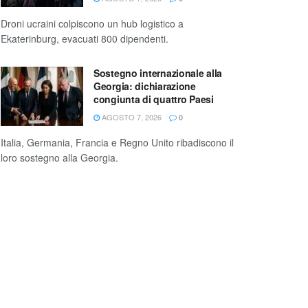
Droni ucraini colpiscono un hub logistico a
Ekaterinburg, evacuati 800 dipendenti.
Sostegno internazionale alla
Georgia: dichiarazione
congiunta di quattro Paesi
AGOSTO 7, 2026
0
Italia, Germania, Francia e Regno Unito ribadiscono il
loro sostegno alla Georgia.