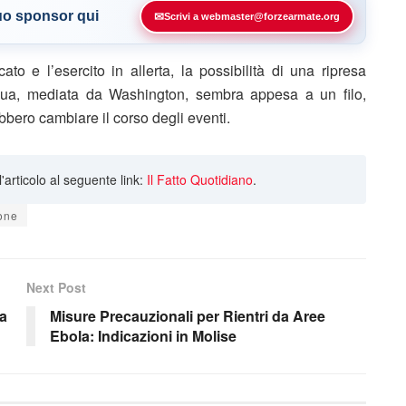
tuo sponsor qui
✉
Scrivi a webmaster@forzearmate.org
to e l’esercito in allerta, la possibilità di una ripresa
egua, mediata da Washington, sembra appesa a un filo,
bbero cambiare il corso degli eventi.
ll'articolo al seguente link:
Il Fatto Quotidiano
.
one
Next Post
ra
Misure Precauzionali per Rientri da Aree
Ebola: Indicazioni in Molise