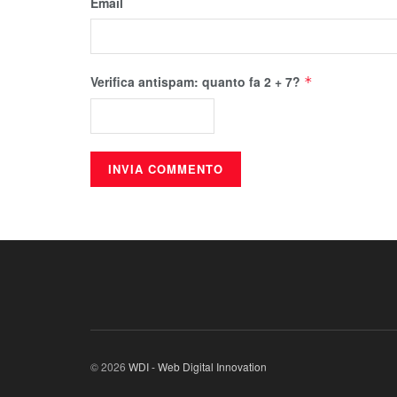
Email
Verifica antispam: quanto fa 2 + 7?
*
© 2026
WDI - Web Digital Innovation