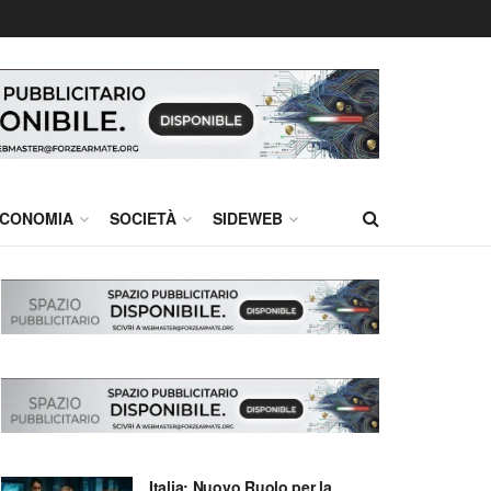
CONOMIA
SOCIETÀ
SIDEWEB
Italia: Nuovo Ruolo per la