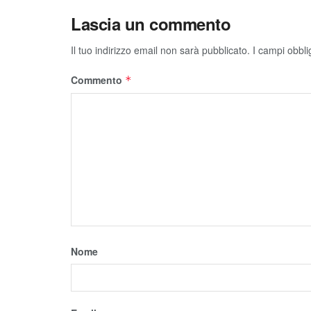
Lascia un commento
Il tuo indirizzo email non sarà pubblicato.
I campi obbli
Commento
*
Nome