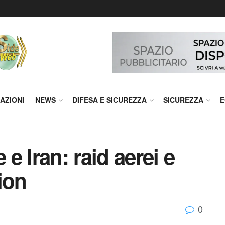
AZIONI
NEWS
DIFESA E SICUREZZA
SICUREZZA
E
 e Iran: raid aerei e
ion
0