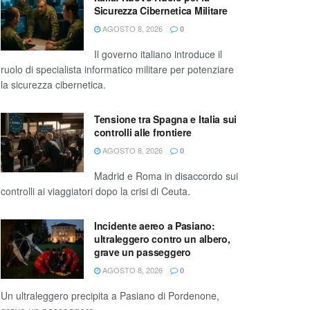
Sicurezza Cibernetica Militare
AGOSTO 8, 2026
0
Il governo italiano introduce il
ruolo di specialista informatico militare per potenziare
la sicurezza cibernetica.
Tensione tra Spagna e Italia sui
controlli alle frontiere
AGOSTO 8, 2026
0
Madrid e Roma in disaccordo sui
controlli ai viaggiatori dopo la crisi di Ceuta.
Incidente aereo a Pasiano:
ultraleggero contro un albero,
grave un passeggero
AGOSTO 8, 2026
0
Un ultraleggero precipita a Pasiano di Pordenone,