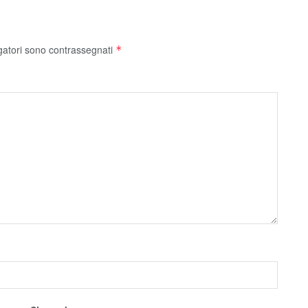
gatori sono contrassegnati
*